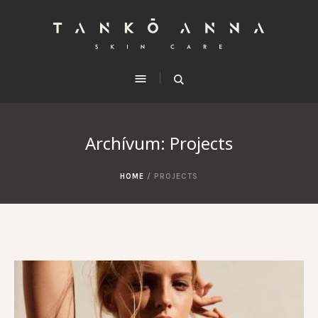
Archívum:
Projects
HOME
/
PROJECTS