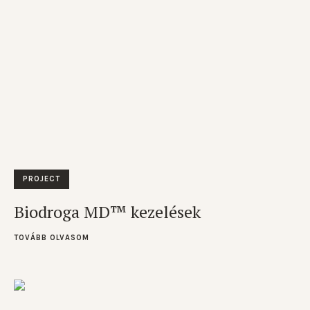
PROJECT
Biodroga MD™ kezelések
TOVÁBB OLVASOM