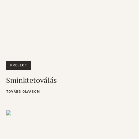
PROJECT
Sminktetoválás
TOVÁBB OLVASOM