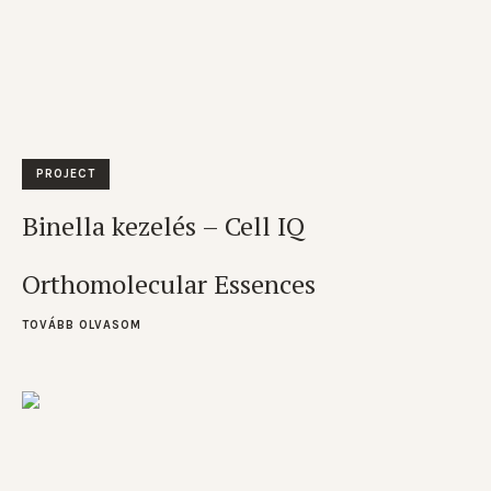
PROJECT
Binella kezelés – Cell IQ
Orthomolecular Essences
TOVÁBB OLVASOM