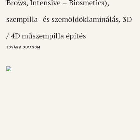
Brows, Intensive – Biosmetics),
szempilla- és szemöldöklaminálás, 3D
/ 4D műszempilla építés
TOVÁBB OLVASOM