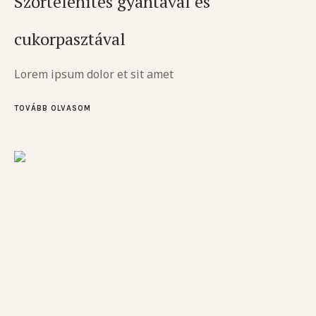
Szőrtelenítés gyantával és
cukorpasztával
Lorem ipsum dolor et sit amet
TOVÁBB OLVASOM