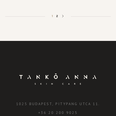
1
2
1025 BUDAPEST, PITYPANG UTCA 11.
+36 20 200 9025