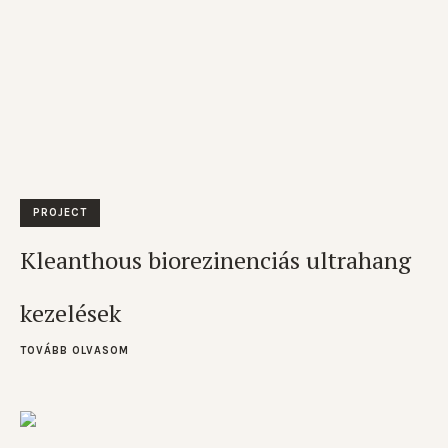
PROJECT
Kleanthous biorezinenciás ultrahang
kezelések
TOVÁBB OLVASOM