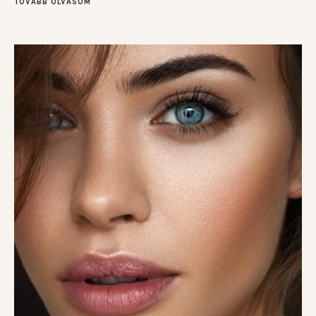
TOVÁBB OLVASOM