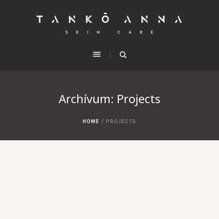
Archívum:
Projects
HOME
/
PROJECTS