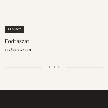
PROJECT
Fodrászat
TOVÁBB OLVASOM
1
2