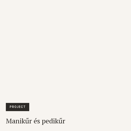
PROJECT
Manikűr és pedikűr