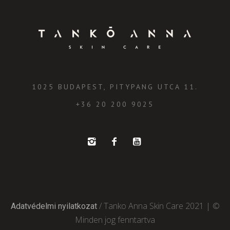
1025 BUDAPEST, PITYPANG UTCA 11.
+36 20 200 9025
/ Tanko Anna Skin Care 2021 | ©
Adatvédelmi nyilatkozat
Minden jog fenntartva