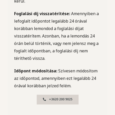
kerül.
Foglalási díj visszatérítése:
Amennyiben a
lefoglalt időpontot legalább 24 órával
korábban lemondod a foglalási díjat
visszatérítem. Azonban, ha a lemondás 24
órán belül történik, vagy nem jelensz meg a
foglalt időpontban, a foglalási díj nem
téríthető vissza.
Időpont módosítása:
Szívesen módosítom
az időpontod, amennyiben ezt legalább 24
órával korábban jelzed felém.
+3620 200 9025