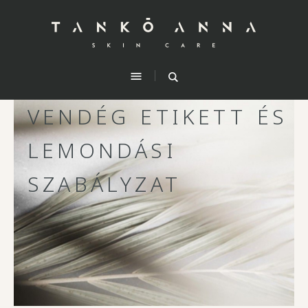
VENDÉG ETIKETT ÉS
LEMONDÁSI
SZABÁLYZAT