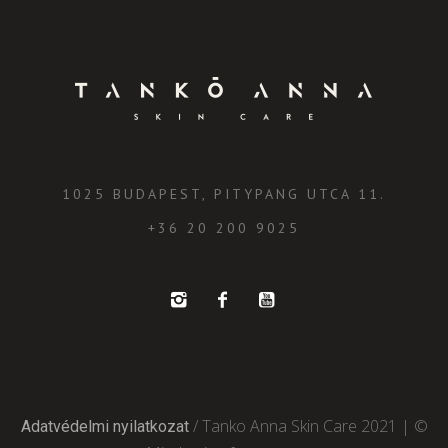
1025 BUDAPEST, PITYPANG UTCA 11.
+36 20 200 9025
/ Tanko Anna Skin Care 2021 | ©
Adatvédelmi nyilatkozat