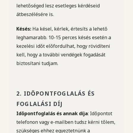
lehetőséged lesz esetleges kérdéseid
átbeszélésére is.
Késés:
Ha késel, kérlek, értesíts a lehető
leghamarabb. 10-15 perces késés esetén a
kezelési időt előfordulhat, hogy rövidíteni
kell, hogy a további vendégek fogadását
biztosítani tudjam.
2. IDŐPONTFOGLALÁS ÉS
FOGLALÁSI DÍJ
Időpontfoglalás és annak díja
: Időpontot
telefonon vagy e-mailben tudsz kérni tőlem,
szükséges ehhez egyeztetnünk a