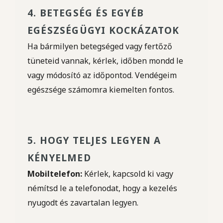
4. BETEGSÉG ÉS EGYÉB
EGÉSZSÉGÜGYI KOCKÁZATOK
Ha bármilyen betegséged vagy fertőző
tüneteid vannak, kérlek, időben mondd le
vagy módosító az időpontod. Vendégeim
egészsége számomra kiemelten fontos.
5. HOGY TELJES LEGYEN A
KÉNYELMED
Mobiltelefon:
Kérlek, kapcsold ki vagy
némítsd le a telefonodat, hogy a kezelés
nyugodt és zavartalan legyen.