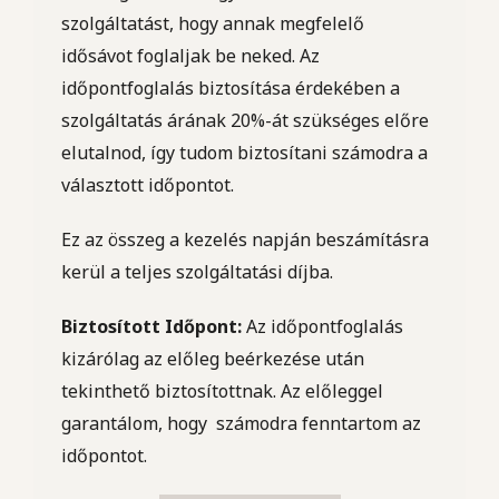
szolgáltatást, hogy annak megfelelő
idősávot foglaljak be neked. Az
időpontfoglalás biztosítása érdekében a
szolgáltatás árának 20%-át szükséges előre
elutalnod, így tudom biztosítani számodra a
választott időpontot.
Ez az összeg a kezelés napján beszámításra
kerül a teljes szolgáltatási díjba.
Biztosított Időpont:
Az időpontfoglalás
kizárólag az előleg beérkezése után
tekinthető biztosítottnak. Az előleggel
garantálom, hogy számodra fenntartom az
időpontot.