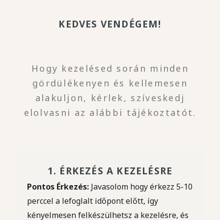
KEDVES VENDÉGEM!
Hogy kezelésed során minden
gördülékenyen és kellemesen
alakuljon, kérlek, szíveskedj
elolvasni az alábbi tájékoztatót.
1. ÉRKEZÉS A KEZELÉSRE
Pontos Érkezés:
Javasolom hogy érkezz 5-10
perccel a lefoglalt időpont előtt, így
kényelmesen felkészülhetsz a kezelésre, és