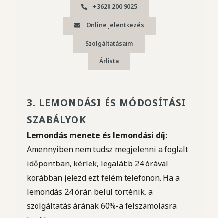
+3620 200 9025
Online jelentkezés
Szolgáltatásaim
Árlista
3. LEMONDÁSI ÉS MÓDOSÍTÁSI
SZABÁLYOK
Lemondás menete és lemondási díj:
Amennyiben nem tudsz megjelenni a foglalt
időpontban, kérlek, legalább 24 órával
korábban jelezd ezt felém telefonon. Ha a
lemondás 24 órán belül történik, a
szolgáltatás árának 60%-a felszámolásra