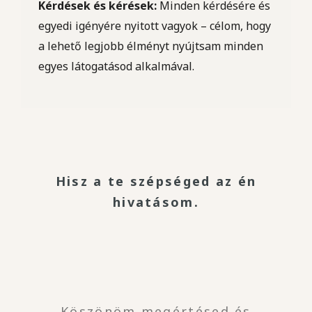
Kérdések és kérések:
Minden kérdésére és
egyedi igényére nyitott vagyok – célom, hogy
a lehető legjobb élményt nyújtsam minden
egyes látogatásod alkalmával.
Hisz a te szépséged az én
hivatásom.
Köszönöm megértésed és