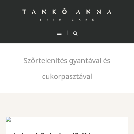
Szőrtelenítés gyantával és
cukorpasztával