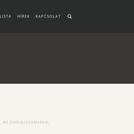
LISTA
HÍREK
KAPCSOLAT
.
A, MEZOPEN/DERMAPEN