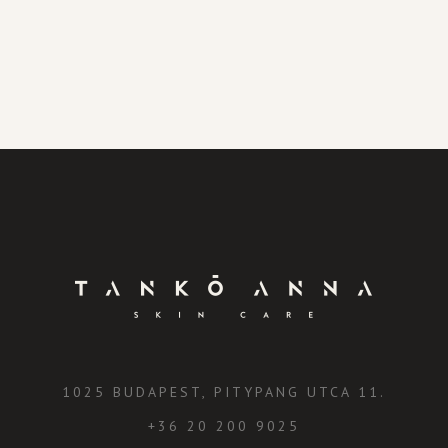
1025 BUDAPEST, PITYPANG UTCA 11.
+36 20 200 9025