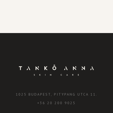
1025 BUDAPEST, PITYPANG UTCA 11.
+36 20 200 9025