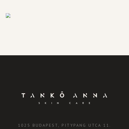
1025 BUDAPEST, PITYPANG UTCA 11.