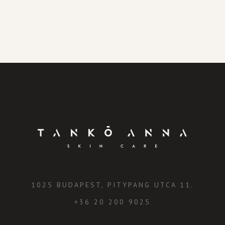
1025 BUDAPEST, PITYPANG UTCA 11.
+36 20 200 9025