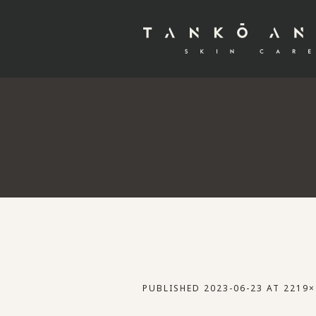
PUBLISHED
2023-06-23
AT 2219×