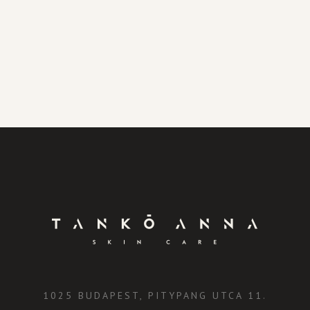
1025 BUDAPEST, PITYPANG UTCA 11.