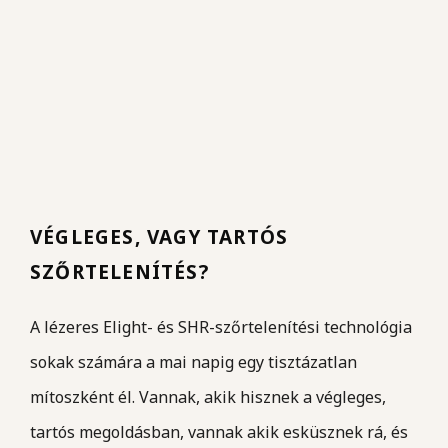
VÉGLEGES, VAGY TARTÓS
SZŐRTELENÍTÉS?
A lézeres Elight- és SHR-szőrtelenítési technológia
sokak számára a mai napig egy tisztázatlan
mítoszként él. Vannak, akik hisznek a végleges,
tartós megoldásban, vannak akik esküsznek rá, és