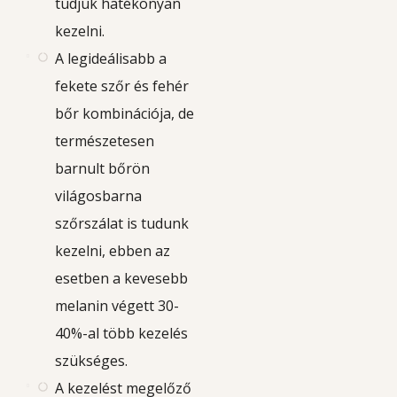
tudjuk hatékonyan
kezelni.
A legideálisabb a
fekete szőr és fehér
bőr kombinációja, de
természetesen
barnult bőrön
világosbarna
szőrszálat is tudunk
kezelni, ebben az
esetben a kevesebb
melanin végett 30-
40%-al több kezelés
szükséges.
A kezelést megelőző