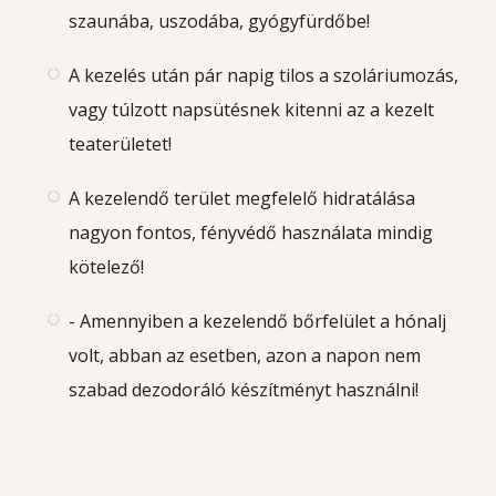
szaunába, uszodába, gyógyfürdőbe!
A kezelés után pár napig tilos a szoláriumozás,
vagy túlzott napsütésnek kitenni az a kezelt
teaterületet!
A kezelendő terület megfelelő hidratálása
nagyon fontos, fényvédő használata mindig
kötelező!
- Amennyiben a kezelendő bőrfelület a hónalj
volt, abban az esetben, azon a napon nem
szabad dezodoráló készítményt használni!