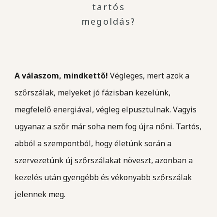
tartós
megoldás?
A válaszom, mindkettő!
Végleges, mert azok a
szőrszálak, melyeket jó fázisban kezelünk,
megfelelő energiával, végleg elpusztulnak. Vagyis
ugyanaz a szőr már soha nem fog újra nőni. Tartós,
abból a szempontból, hogy életünk során a
szervezetünk új szőrszálakat növeszt, azonban a
kezelés után gyengébb és vékonyabb szőrszálak
jelennek meg.