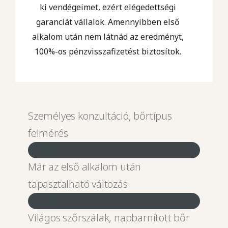
ki vendégeimet, ezért elégedettségi
garanciát vállalok. Amennyibben első
alkalom után nem látnád az eredményt,
100%-os pénzvisszafizetést biztosítok.
Személyes konzultáció, bőrtípus
felmérés
100%
Már az első alkalom után
tapasztalható változás
100%
Világos szőrszálak, napbarnított bőr