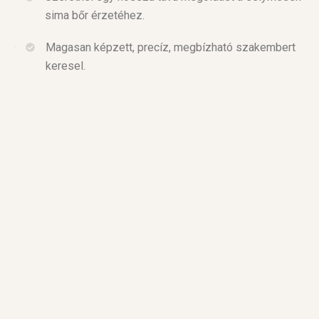
sima bőr érzetéhez.
Magasan képzett, precíz, megbízható szakembert
keresel.