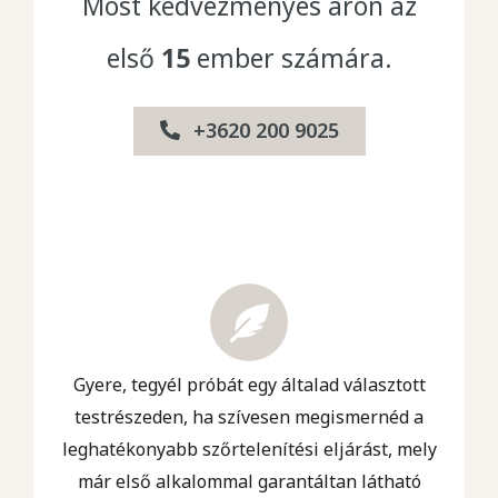
Most kedvezményes áron az
első
15
ember számára.
+3620 200 9025
Gyere, tegyél próbát egy általad választott
testrészeden, ha szívesen megismernéd a
leghatékonyabb szőrtelenítési eljárást, mely
már első alkalommal garantáltan látható