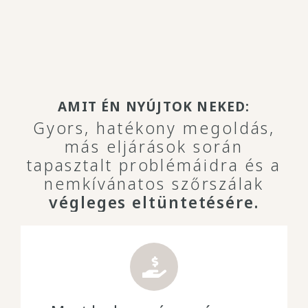
AMIT ÉN NYÚJTOK NEKED:
Gyors, hatékony megoldás,
más eljárások során
tapasztalt problémáidra és a
nemkívánatos szőrszálak
végleges eltüntetésére.