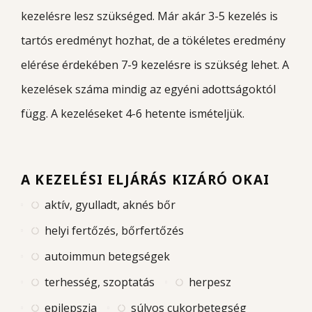
kezelésre lesz szükséged. Már akár 3-5 kezelés is
tartós eredményt hozhat, de a tökéletes eredmény
elérése érdekében 7-9 kezelésre is szükség lehet. A
kezelések száma mindig az egyéni adottságoktól
függ. A kezeléseket 4-6 hetente ismételjük.
A KEZELÉSI ELJÁRÁS KIZÁRÓ OKAI
aktív, gyulladt, aknés bőr
helyi fertőzés, bőrfertőzés
autoimmun betegségek
terhesség, szoptatás
herpesz
epilepszia
súlyos cukorbetegség