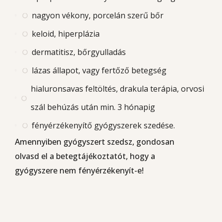
nagyon vékony, porcelán szerű bőr
keloid, hiperplázia
dermatitisz, bőrgyulladás
lázas állapot, vagy fertőző betegség
hialuronsavas feltöltés, drakula terápia, orvosi
szál behúzás után min. 3 hónapig
fényérzékenyítő gyógyszerek szedése.
Amennyiben gyógyszert szedsz, gondosan
olvasd el a betegtájékoztatót, hogy a
gyógyszere nem fényérzékenyít-e!