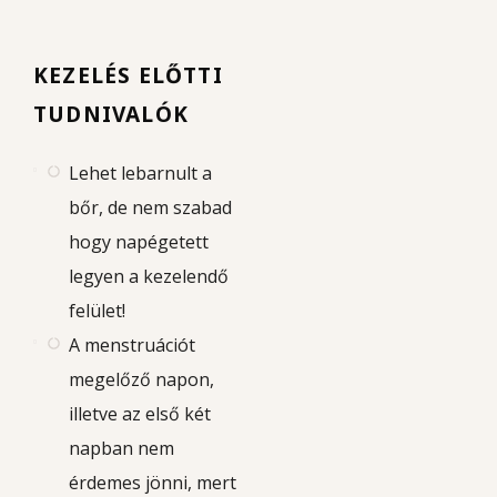
KEZELÉS ELŐTTI
TUDNIVALÓK
Lehet lebarnult a
bőr, de nem szabad
hogy napégetett
legyen a kezelendő
felület!
A menstruációt
megelőző napon,
illetve az első két
napban nem
érdemes jönni, mert