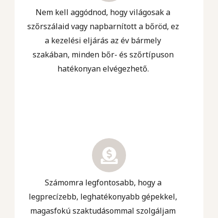
Nem kell aggódnod, hogy világosak a
szőrszálaid vagy napbarnított a bőröd, ez
a kezelési eljárás az év bármely
szakában, minden bőr- és szőrtípuson
hatékonyan elvégezhető.
Számomra legfontosabb, hogy a
legprecízebb, leghatékonyabb gépekkel,
magasfokú szaktudásommal szolgáljam