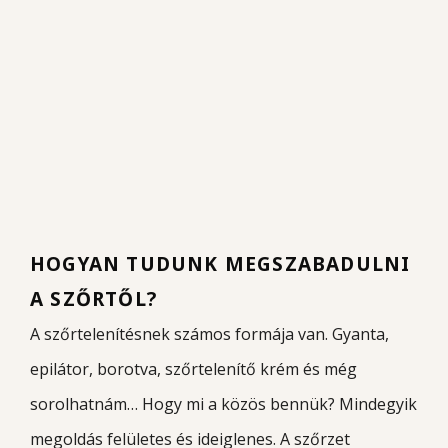
HOGYAN TUDUNK MEGSZABADULNI
A SZŐRTŐL?
A szőrtelenítésnek számos formája van. Gyanta,
epilátor, borotva, szőrtelenítő krém és még
sorolhatnám… Hogy mi a közös bennük? Mindegyik
megoldás felületes és ideiglenes. A szőrzet