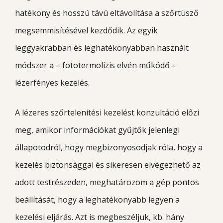
hatékony és hosszú távú eltávolítása a szőrtüsző
megsemmisítésével kezdődik. Az egyik
leggyakrabban és leghatékonyabban használt
módszer a – fototermolízis elvén működő –
lézerfényes kezelés.
A lézeres szőrtelenítési kezelést konzultáció előzi
meg, amikor információkat gyűjtők jelenlegi
állapotodról, hogy megbizonyosodjak róla, hogy a
kezelés biztonsággal és sikeresen elvégezhető az
adott testrészeden, meghatározom a gép pontos
beállítását, hogy a leghatékonyabb legyen a
kezelési eljárás. Azt is megbeszéljuk, kb. hány