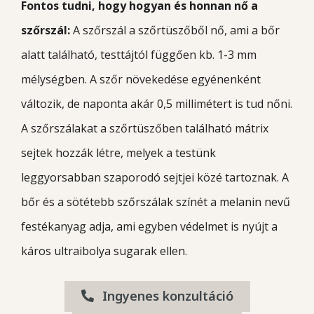
Fontos tudni, hogy hogyan és honnan nő a
szőrszál:
A szőrszál a szőrtüszőből nő, ami a bőr
alatt található, testtájtól függően kb. 1-3 mm
mélységben. A szőr növekedése egyénenként
változik, de naponta akár 0,5 millimétert is tud nőni.
A szőrszálakat a szőrtüszőben található mátrix
sejtek hozzák létre, melyek a testünk
leggyorsabban szaporodó sejtjei közé tartoznak. A
bőr és a sötétebb szőrszálak színét a melanin nevű
festékanyag adja, ami egyben védelmet is nyújt a
káros ultraibolya sugarak ellen.
Ingyenes konzultáció