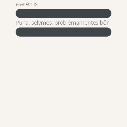
esetén is
100%
Puha, selymes, problémamentes bőr
100%