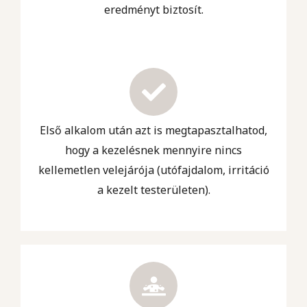
eredményt biztosít.
Első alkalom után azt is megtapasztalhatod,
hogy a kezelésnek mennyire nincs
kellemetlen velejárója (utófajdalom, irritáció
a kezelt testerületen).