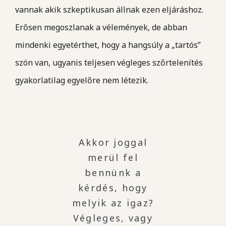
vannak akik szkeptikusan állnak ezen eljáráshoz.
Erősen megoszlanak a vélemények, de abban
mindenki egyetérthet, hogy a hangsúly a „tartós”
szón van, ugyanis teljesen végleges szőrtelenítés
gyakorlatilag egyelőre nem létezik.
Akkor joggal
merül fel
bennünk a
kérdés, hogy
melyik az igaz?
Végleges, vagy