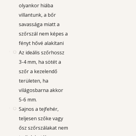
olyankor hiába
villantunk, a bőr
savassága miatt a
szőrszál nem képes a
fényt hővé alakítani
Az ideális szőrhossz
3-4 mm, ha sötét a
szőr a kezelendő
területen, ha
világosbarna akkor
5-6 mm.
Sajnos a tejfehér,
teljesen szőke vagy
ősz szőrszálakat nem