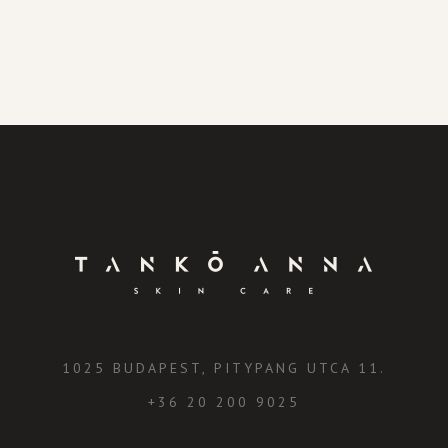
1025 BUDAPEST, PITYPANG UTCA 11.
+36 20 200 9025