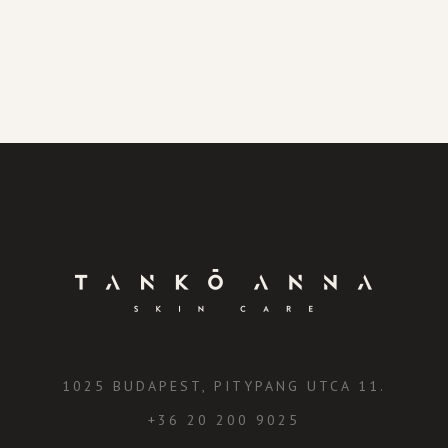
1025 BUDAPEST, PITYPANG UTCA 11.
+36 20 200 9025