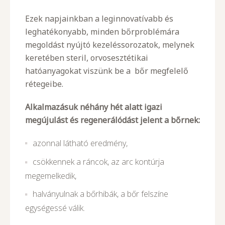
Ezek napjainkban a leginnovatívabb és
leghatékonyabb, minden bőrproblémára
megoldást nyújtó kezeléssorozatok, melynek
keretében steril, orvosesztétikai
hatóanyagokat viszünk be a bőr megfelelő
rétegeibe.
Alkalmazásuk néhány hét alatt igazi
megújulást és regenerálódást jelent a bőrnek:
azonnal látható eredmény,
csökkennek a ráncok, az arc kontúrja
megemelkedik,
halványulnak a bőrhibák, a bőr felszíne
egységessé válik.