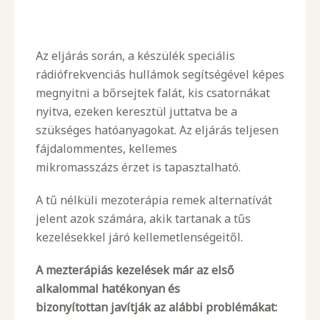
Az eljárás során, a készülék speciális
rádiófrekvenciás hullámok segítségével képes
megnyitni a bőrsejtek falát, kis csatornákat
nyitva, ezeken keresztül juttatva be a
szükséges hatóanyagokat. Az eljárás teljesen
fájdalommentes, kellemes
mikromasszázs érzet is tapasztalható.
A tű nélküli mezoterápia remek alternatívát
jelent azok számára, akik tartanak a tűs
kezelésekkel járó kellemetlenségeitől.
A mezterápiás kezelések már az első
alkalommal hatékonyan és
bizonyítottan javítják az alábbi problémákat: