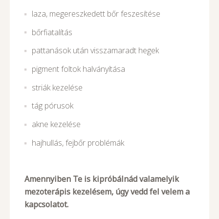
laza, megereszkedett bőr feszesítése
bőrfiatalítás
pattanások után visszamaradt hegek
pigment foltok halványítása
striák kezelése
tág pórusok
akne kezelése
hajhullás, fejbőr problémák
Amennyiben Te is kipróbálnád valamelyik
mezoterápis kezelésem, úgy vedd fel velem a
kapcsolatot.