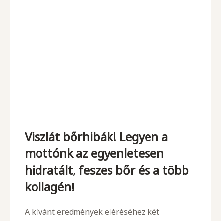
Viszlát bőrhibák! Legyen a
mottónk az egyenletesen
hidratált, feszes bőr és a több
kollagén!
A kívánt eredmények eléréséhez két