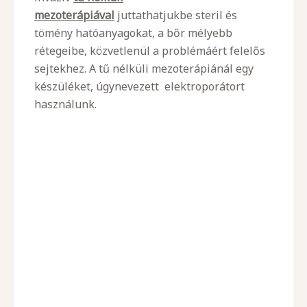
mezoterápiával
juttathatjukbe steril és
tömény hatóanyagokat, a bőr mélyebb
rétegeibe, közvetlenül a problémáért felelős
sejtekhez. A tű nélküli mezoterápiánál egy
készüléket, úgynevezett elektroporátort
használunk.