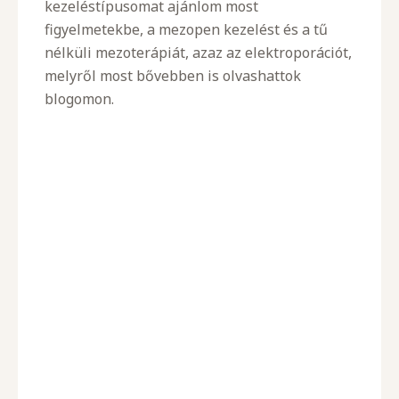
kezeléstípusomat ajánlom most
figyelmetekbe, a mezopen kezelést és a tű
nélküli mezoterápiát, azaz az elektroporációt,
melyről most bővebben is olvashattok
blogomon.