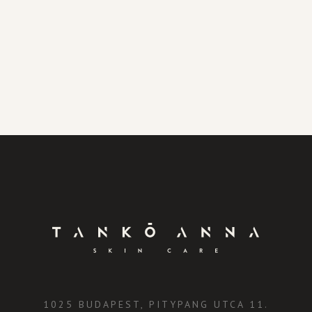
1025 BUDAPEST, PITYPANG UTCA 11.