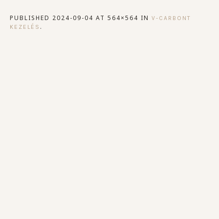
PUBLISHED
2024-09-04
AT 564×564 IN
V-CARBONT
.
KEZELÉS