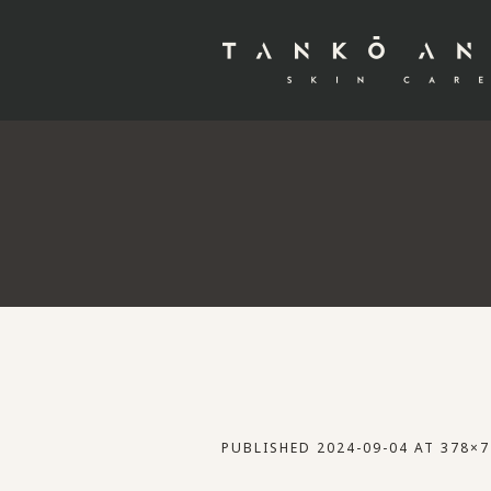
PUBLISHED
2024-09-04
AT 378×7