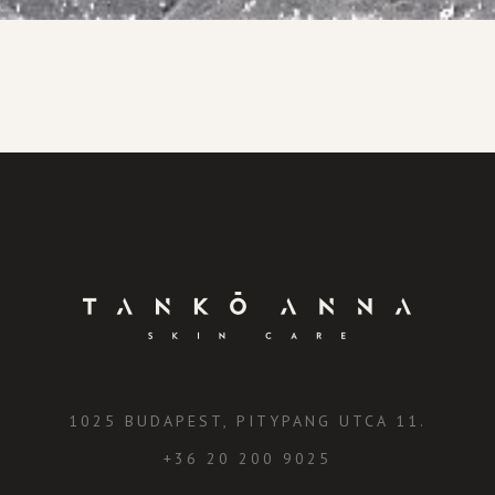
1025 BUDAPEST, PITYPANG UTCA 11.
+36 20 200 9025