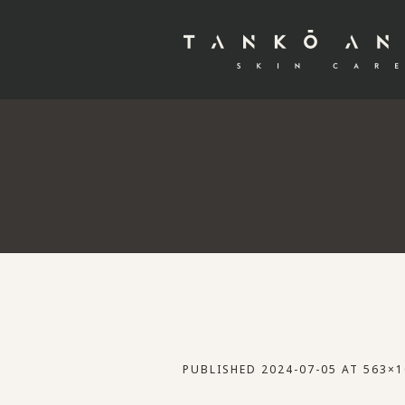
PUBLISHED
2024-07-05
AT 563×1