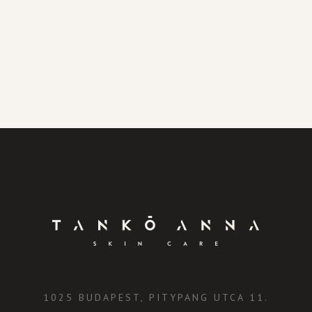
1025 BUDAPEST, PITYPANG UTCA 11.