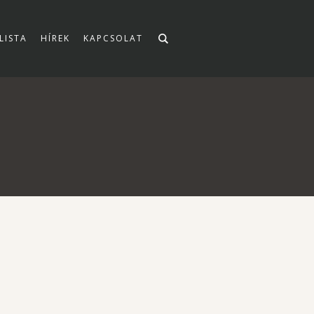
LISTA
HÍREK
KAPCSOLAT