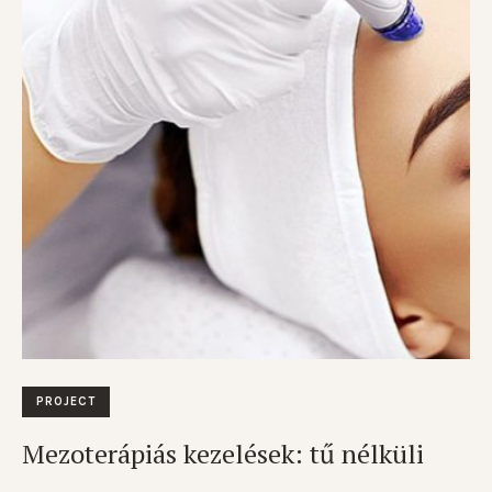
PROJECT
Mezoterápiás kezelések: tű nélküli