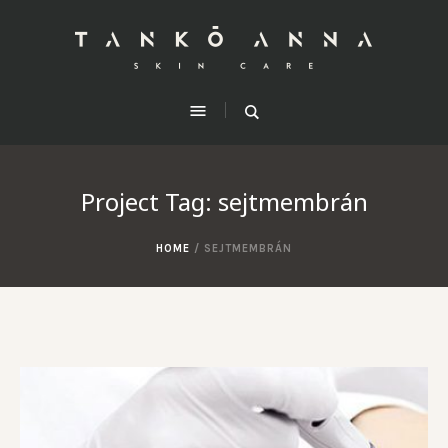
Project Tag:
sejtmembrán
HOME
/
SEJTMEMBRÁN