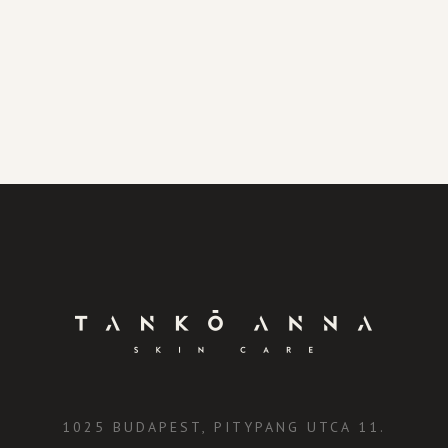
1025 BUDAPEST, PITYPANG UTCA 11.