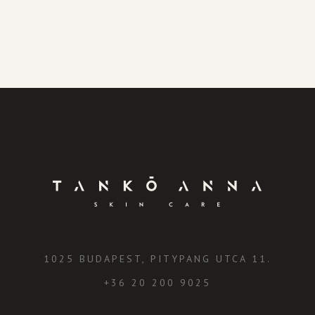
1025 BUDAPEST, PITYPANG UTCA 11.
+36 20 200 9025