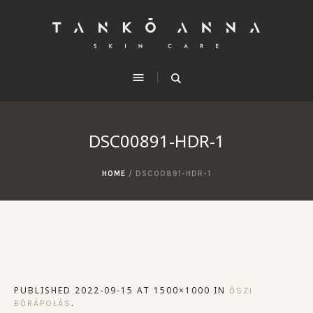
DSC00891-HDR-1
HOME
/
DSC00891-HDR-1
PUBLISHED
2022-09-15
AT 1500×1000 IN
ŐSZI
.
BŐRÁPOLÁS