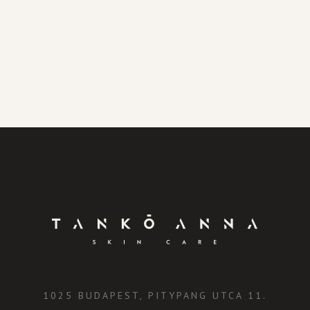
1025 BUDAPEST, PITYPANG UTCA 11.