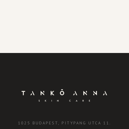
1025 BUDAPEST, PITYPANG UTCA 11.