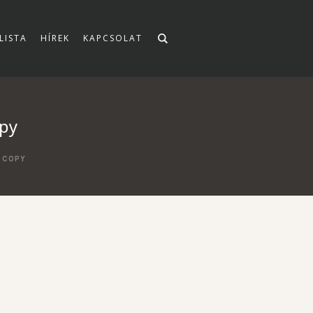
LISTA
HÍREK
KAPCSOLAT
py
 COPY