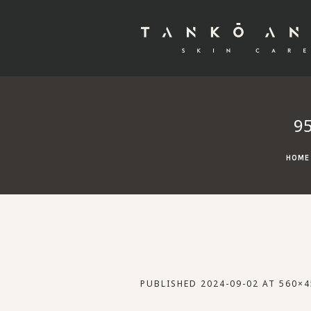
9
HOME
PUBLISHED
2024-09-02
AT 560×4