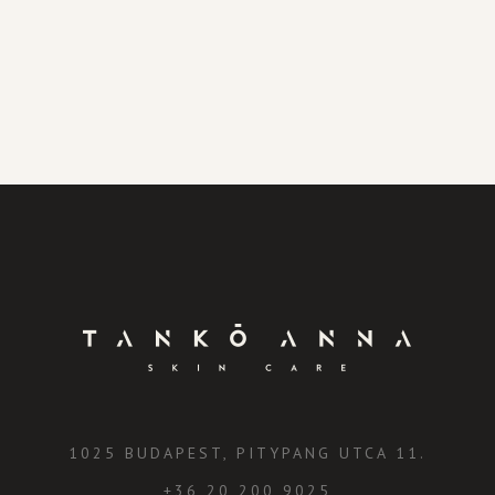
1025 BUDAPEST, PITYPANG UTCA 11.
+36 20 200 9025