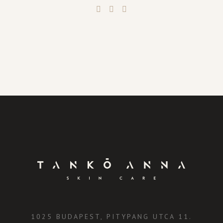
1025 BUDAPEST, PITYPANG UTCA 11.