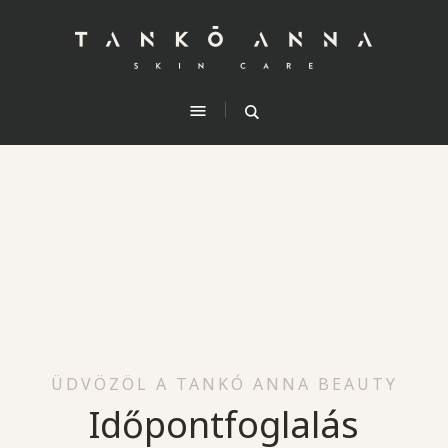
ÜDVÖZÖL A TANKÓ ANNA BEAUTY
Időpontfoglalás