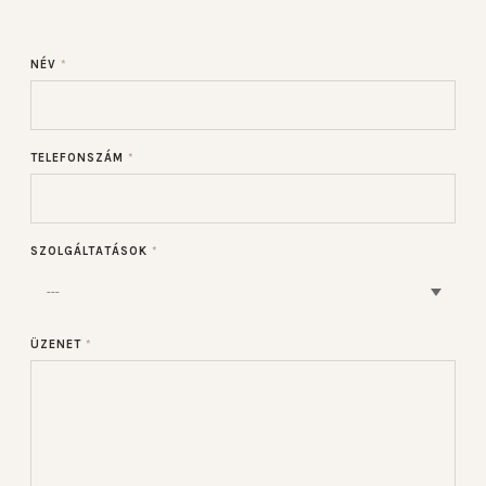
NÉV
*
TELEFONSZÁM
*
SZOLGÁLTATÁSOK
*
ÜZENET
*