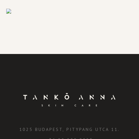
1025 BUDAPEST, PITYPANG UTCA 11.