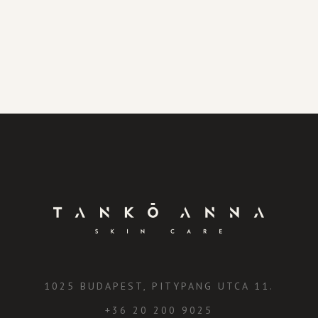
1025 BUDAPEST, PITYPANG UTCA 11.
+36 20 200 9025