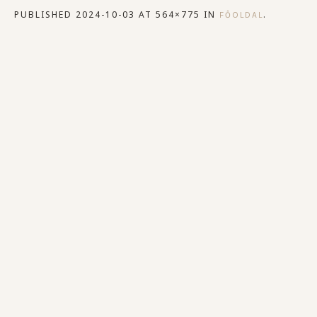
PUBLISHED
2024-10-03
AT 564×775 IN
.
FŐOLDAL