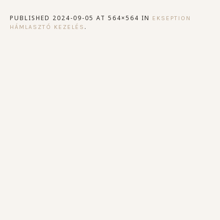
PUBLISHED
2024-09-05
AT 564×564 IN
EKSEPTION
.
HÁMLASZTÓ KEZELÉS