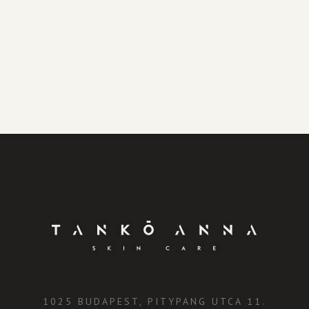
1025 BUDAPEST, PITYPANG UTCA 11.