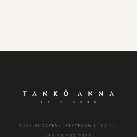
1025 BUDAPEST, PITYPANG UTCA 11.
+36 20 200 9025