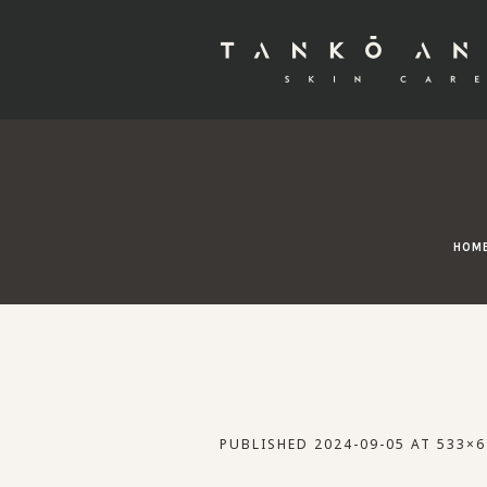
HOM
PUBLISHED
2024-09-05
AT 533×6