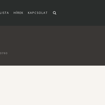
LISTA
HÍREK
KAPCSOLAT
63760