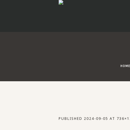
HOM
PUBLISHED
2024-09-05
AT 736×1