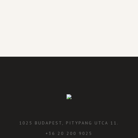
1025 BUDAPEST, PITYPANG UTCA 11.
+36 20 200 9025