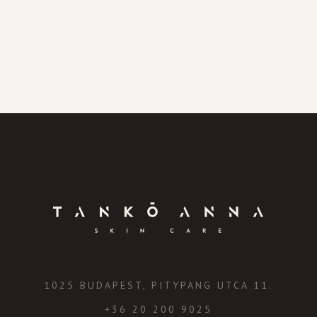
1025 BUDAPEST, PITYPANG UTCA 11.
+36 20 200 9025