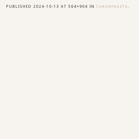
PUBLISHED
2024-10-13
AT 564×904 IN
.
CUKORPASZTA